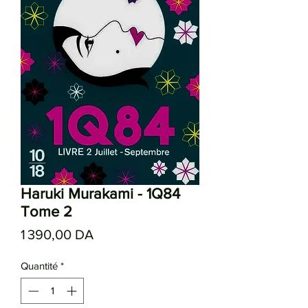
Haruki Murakami - 1Q84
Tome 2
Prix
1 390,00 DA
Quantité
*