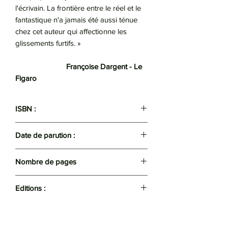
l'écrivain. La frontière entre le réel et le
fantastique n'a jamais été aussi ténue
chez cet auteur qui affectionne les
glissements furtifs. »
Françoise Dargent - Le
Figaro
ISBN :
9782264057891
Date de parution :
2012
Nombre de pages
495
Editions :
10/18