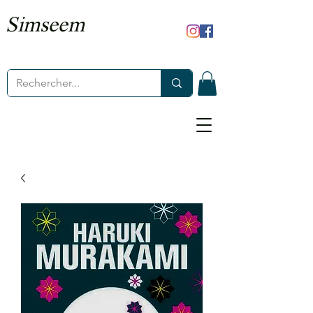
Simseem