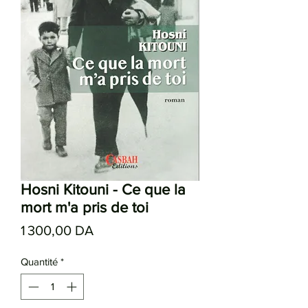
Hosni Kitouni - Ce que la
mort m'a pris de toi
Prix
1 300,00 DA
Quantité
*