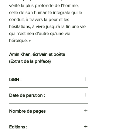
vérité la plus profonde de l'homme,
celle de son humanité intégrale qui le
conduit, à travers la peur et les
hésitations, à vivre jusqu'à la fin une vie
qui n'est rien d'autre qu'une vie
héroïque. »
Amin Khan, écrivain et poète
(Extrait de la préface)
ISBN :
9789947623657
Date de parution :
2025
Nombre de pages
159
Editions :