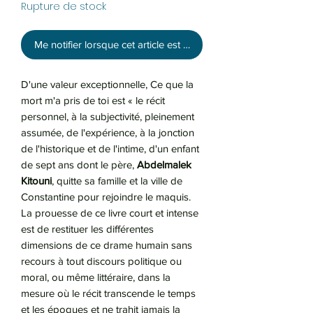
Rupture de stock
Me notifier lorsque cet article est disponible
D'une valeur exceptionnelle, Ce que la
mort m'a pris de toi est « le récit
personnel, à la subjectivité, pleinement
assumée, de l'expérience, à la jonction
de l'historique et de l'intime, d'un enfant
de sept ans dont le père,
Abdelmalek
Kitouni
, quitte sa famille et la ville de
Constantine pour rejoindre le maquis.
La prouesse de ce livre court et intense
est de restituer les différentes
dimensions de ce drame humain sans
recours à tout discours politique ou
moral, ou même littéraire, dans la
mesure où le récit transcende le temps
et les époques et ne trahit jamais la