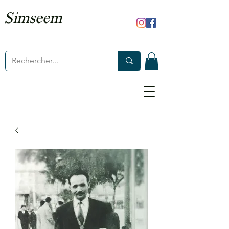
Simseem