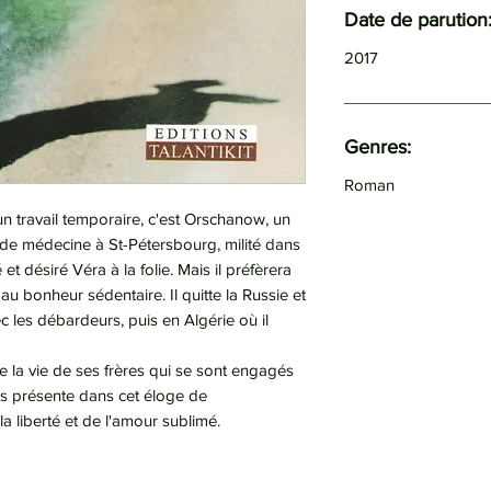
Date de parution
2017
Genres:
Roman
 travail temporaire, c'est Orschanow, un
s de médecine à St-Pétersbourg, milité dans
et désiré Véra à la folie. Mais il préfèrera
 au bonheur sédentaire. Il quitte la Russie et
ec les débardeurs, puis en Algérie où il
de la vie de ses frères qui se sont engagés
rès présente dans cet éloge de
la liberté et de l'amour sublimé.