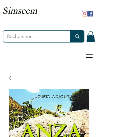
Simseem