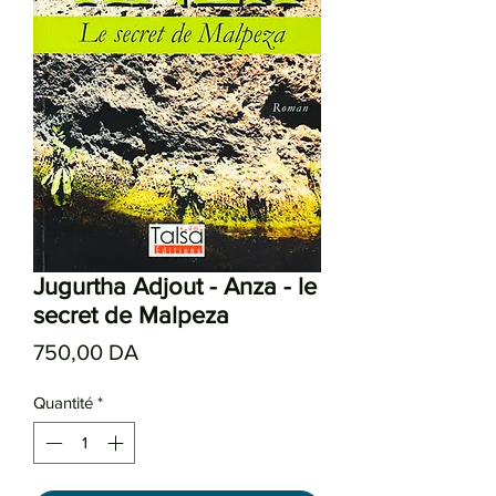
Jugurtha Adjout - Anza - le
secret de Malpeza
Prix
750,00 DA
Quantité
*