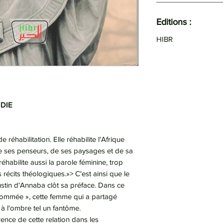
Editions :
HIBR
IDIE
 réhabilitation. Elle réhabilite l'Afrique
e ses penseurs, de ses paysages et de sa
éhabilite aussi la parole féminine, trop
récits théologiques.»> C'est ainsi que le
ustin d'Annaba clôt sa préface. Dans ce
nnommée », cette femme qui a partagé
 à l'ombre tel un fantôme.
rence de cette relation dans les