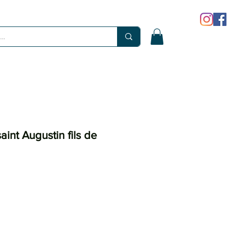
saint Augustin fils de
x