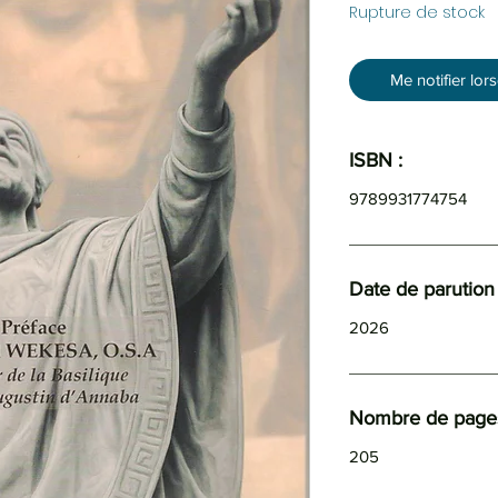
Rupture de stock
Me notifier lor
ISBN :
9789931774754
Date de parution 
2026
Nombre de page
205