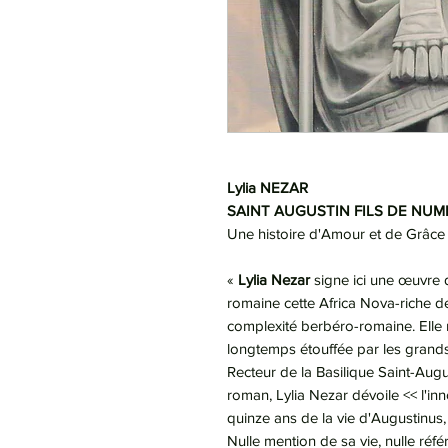
Lylia NEZAR
SAINT AUGUSTIN FILS DE NUM
Une histoire d'Amour et de Grâce
«
Lylia Nezar
signe ici une œuvre de
romaine cette Africa Nova-riche d
complexité berbéro-romaine. Elle r
longtemps étouffée par les grands 
Recteur de la Basilique Saint-Aug
roman, Lylia Nezar dévoile << l'i
quinze ans de la vie d'Augustinus,
Nulle mention de sa vie, nulle réfé