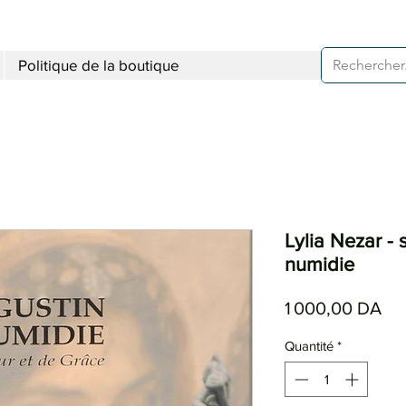
Politique de la boutique
Lylia Nezar - 
numidie
Pri
1 000,00 DA
Quantité
*