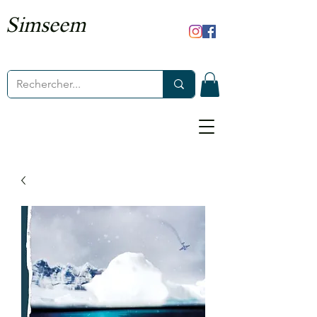
Simseem