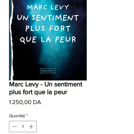
Marc Levy - Un sentiment
plus fort que la peur
Prix
1 250,00 DA
Quantité
*