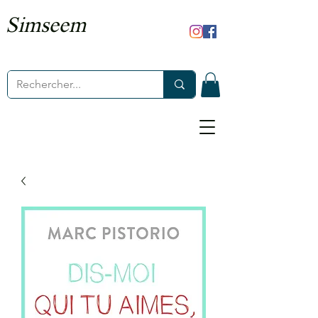
Simseem