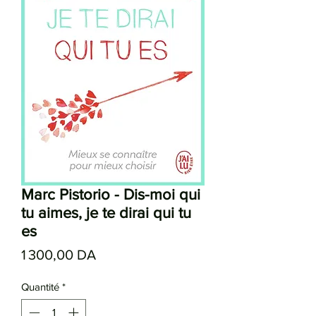
Marc Pistorio - Dis-moi qui
tu aimes, je te dirai qui tu
es
Prix
1 300,00 DA
Quantité
*