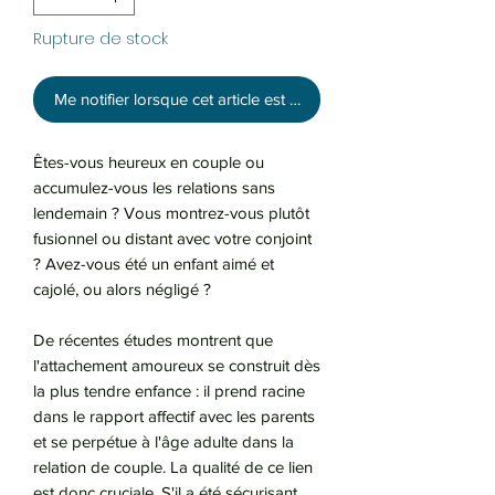
Rupture de stock
Me notifier lorsque cet article est disponible
Êtes-vous heureux en couple ou
accumulez-vous les relations sans
lendemain ? Vous montrez-vous plutôt
fusionnel ou distant avec votre conjoint
? Avez-vous été un enfant aimé et
cajolé, ou alors négligé ?
De récentes études montrent que
l'attachement amoureux se construit dès
la plus tendre enfance : il prend racine
dans le rapport affectif avec les parents
et se perpétue à l'âge adulte dans la
relation de couple. La qualité de ce lien
est donc cruciale. S'il a été sécurisant,