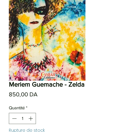
Meriem Guemache - Zelda
Prix
850,00 DA
Quantité
*
Rupture de stock