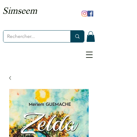
Simseem