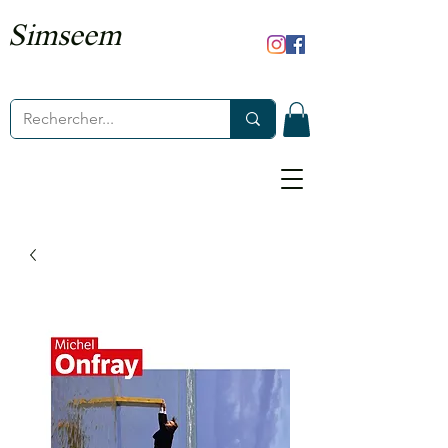
Simseem