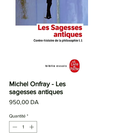
Michel Onfray - Les
sagesses antiques
Prix
950,00 DA
Quantité
*