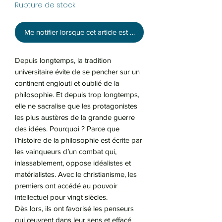
Rupture de stock
Me notifier lorsque cet article est disponible
Depuis longtemps, la tradition
universitaire évite de se pencher sur un
continent englouti et oublié de la
philosophie. Et depuis trop longtemps,
elle ne sacralise que les protagonistes
les plus austères de la grande guerre
des idées. Pourquoi ? Parce que
l’histoire de la philosophie est écrite par
les vainqueurs d’un combat qui,
inlassablement, oppose idéalistes et
matérialistes. Avec le christianisme, les
premiers ont accédé au pouvoir
intellectuel pour vingt siècles.
Dès lors, ils ont favorisé les penseurs
qui œuvrent dans leur sens et effacé