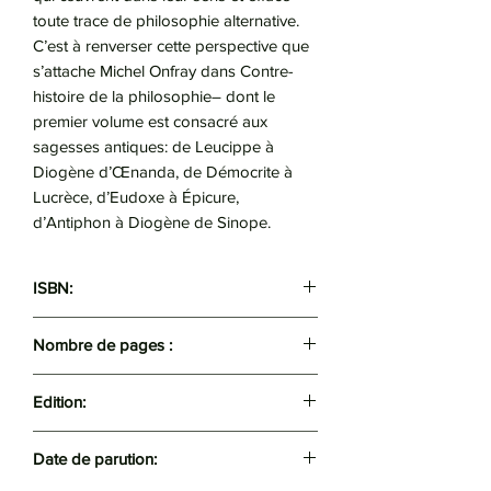
toute trace de philosophie alternative.
C’est à renverser cette perspective que
s’attache Michel Onfray dans Contre-
histoire de la philosophie– dont le
premier volume est consacré aux
sagesses antiques: de Leucippe à
Diogène d’Œnanda, de Démocrite à
Lucrèce, d’Eudoxe à Épicure,
d’Antiphon à Diogène de Sinope.
ISBN:
9782253083849
Nombre de pages :
352
Edition:
Livre de Poche
Date de parution: