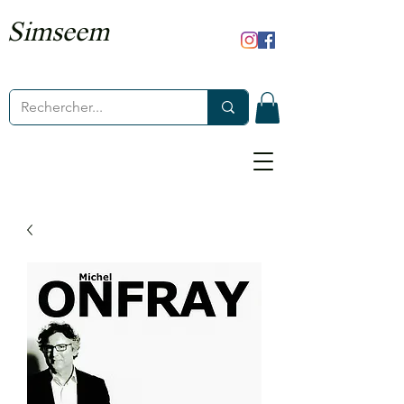
Simseem