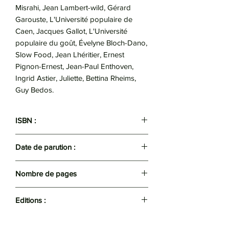
Misrahi, Jean Lambert-wild, Gérard
Garouste, L'Université populaire de
Caen, Jacques Gallot, L'Université
populaire du goût, Évelyne Bloch-Dano,
Slow Food, Jean Lhéritier, Ernest
Pignon-Ernest, Jean-Paul Enthoven,
Ingrid Astier, Juliette, Bettina Rheims,
Guy Bedos.
ISBN :
9782290054529
Date de parution :
2013
Nombre de pages
187
Editions :
J'ai Lu