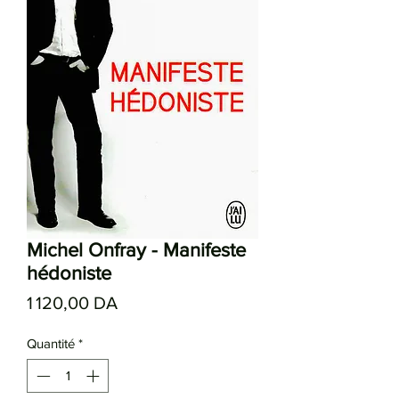
Michel Onfray - Manifeste
hédoniste
Prix
1 120,00 DA
Quantité
*