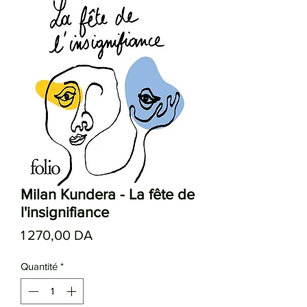
Milan Kundera - La fête de
l'insignifiance
Prix
1 270,00 DA
Quantité
*