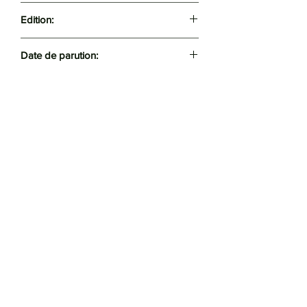
128
Edition:
Folio
Date de parution:
2015