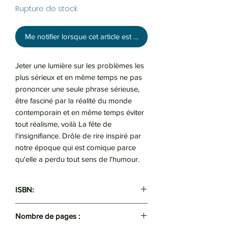
Rupture de stock
Me notifier lorsque cet article est disponible
Jeter une lumière sur les problèmes les
plus sérieux et en même temps ne pas
prononcer une seule phrase sérieuse,
être fasciné par la réalité du monde
contemporain et en même temps éviter
tout réalisme, voilà La fête de
l'insignifiance. Drôle de rire inspiré par
notre époque qui est comique parce
qu'elle a perdu tout sens de l'humour.
ISBN:
9782070466146
Nombre de pages :