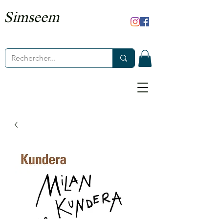
Simseem