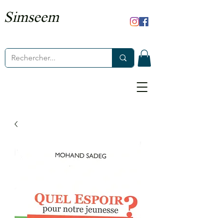
Simseem