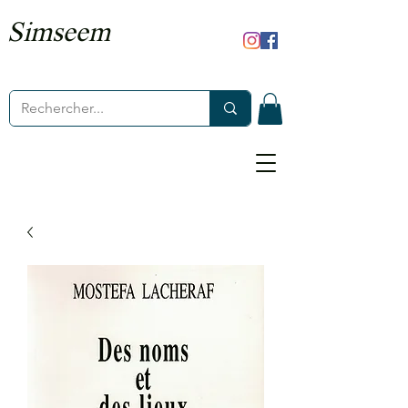
Simseem