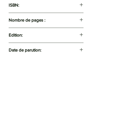
ISBN:
9789961641538
Nombre de pages :
349
Edition:
Casbah
Date de parution:
2005