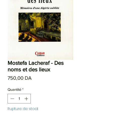
Mostefa Lacheraf - Des
noms et des lieux
Prix
750,00 DA
Quantité
*
Rupture de stock