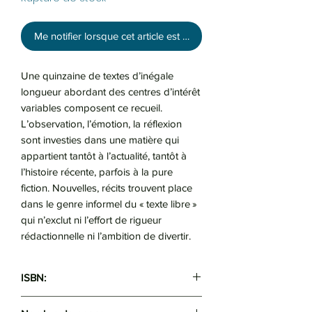
Me notifier lorsque cet article est disponible
Une quinzaine de textes d’inégale
longueur abordant des centres d’intérêt
variables composent ce recueil.
L’observation, l’émotion, la réflexion
sont investies dans une matière qui
appartient tantôt à l’actualité, tantôt à
l’histoire récente, parfois à la pure
fiction. Nouvelles, récits trouvent place
dans le genre informel du « texte libre »
qui n’exclut ni l’effort de rigueur
rédactionnelle ni l’ambition de divertir.
ISBN:
9789947621424