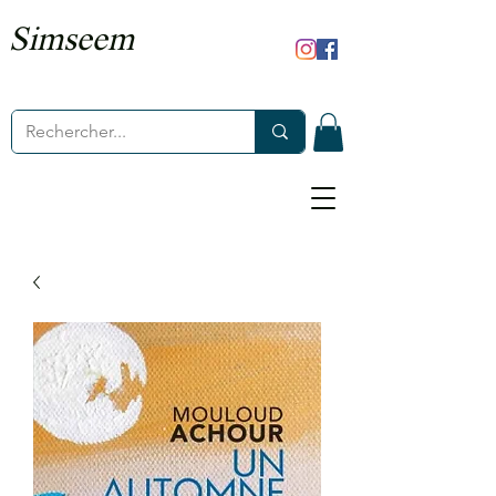
Simseem