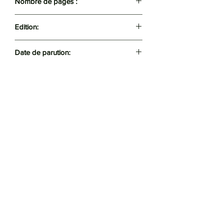
Nombre de pages :
229
Edition:
Casbah
Date de parution:
2016