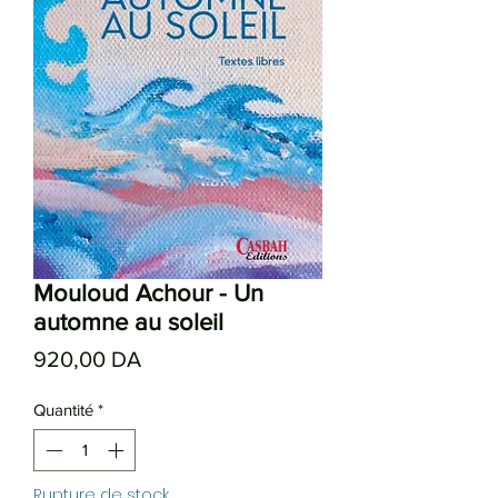
Mouloud Achour - Un
automne au soleil
Prix
920,00 DA
Quantité
*
Rupture de stock