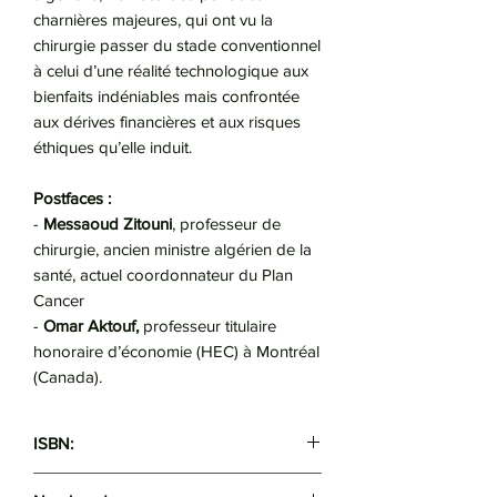
charnières majeures, qui ont vu la
chirurgie passer du stade conventionnel
à celui d’une réalité technologique aux
bienfaits indéniables mais confrontée
aux dérives financières et aux risques
éthiques qu’elle induit.
Postfaces :
-
Messaoud Zitouni
, professeur de
chirurgie, ancien ministre algérien de la
santé, actuel coordonnateur du Plan
Cancer
-
Omar Aktouf,
professeur titulaire
honoraire d’économie (HEC) à Montréal
(Canada).
ISBN:
9789947623558