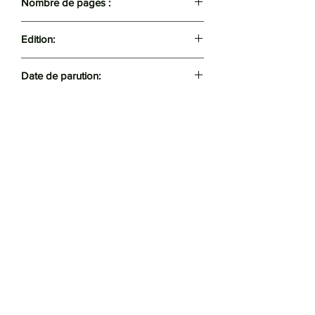
Nombre de pages :
156
Edition:
Casbah
Date de parution:
2023