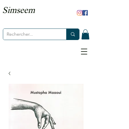
Simseem