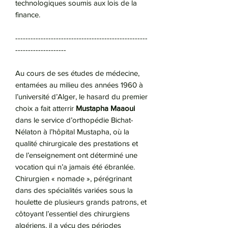
technologiques soumis aux lois de la
finance.
----------------------------------------------------
--------------------
Au cours de ses études de médecine,
entamées au milieu des années 1960 à
l’université d’Alger, le hasard du premier
choix a fait atterrir
Mustapha Maaoui
dans le service d’orthopédie Bichat-
Nélaton à l’hôpital Mustapha, où la
qualité chirurgicale des prestations et
de l’enseignement ont déterminé une
vocation qui n’a jamais été ébranlée.
Chirurgien « nomade », pérégrinant
dans des spécialités variées sous la
houlette de plusieurs grands patrons, et
côtoyant l’essentiel des chirurgiens
algériens, il a vécu des périodes