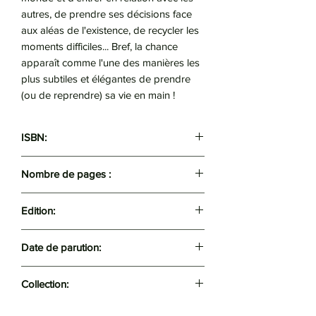
autres, de prendre ses décisions face
aux aléas de l'existence, de recycler les
moments difficiles... Bref, la chance
apparaît comme l'une des manières les
plus subtiles et élégantes de prendre
(ou de reprendre) sa vie en main !
ISBN:
9782290132234
Nombre de pages :
160
Edition:
J'ai lu
Date de parution:
2016
Collection:
Bien-être