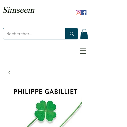
Simseem