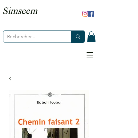
Simseem