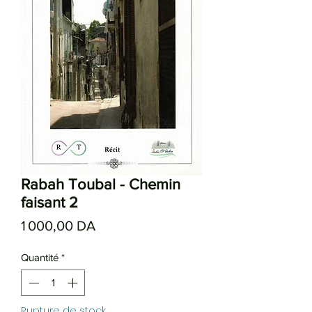
Rabah Toubal - Chemin
faisant 2
Prix
1 000,00 DA
Quantité
*
Rupture de stock