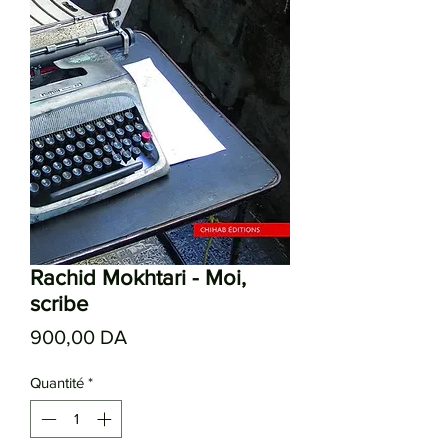
Rachid Mokhtari - Moi,
scribe
Prix
900,00 DA
Quantité
*