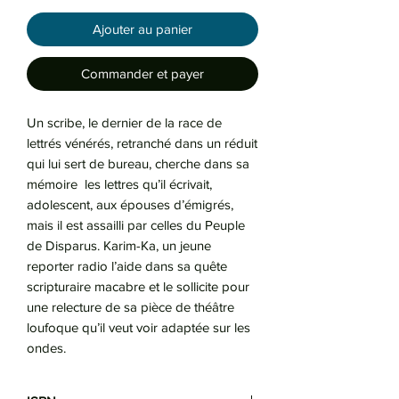
Ajouter au panier
Commander et payer
Un scribe, le dernier de la race de
lettrés vénérés, retranché dans un réduit
qui lui sert de bureau, cherche dans sa
mémoire les lettres qu’il écrivait,
adolescent, aux épouses d’émigrés,
mais il est assailli par celles du Peuple
de Disparus. Karim-Ka, un jeune
reporter radio l’aide dans sa quête
scripturaire macabre et le sollicite pour
une relecture de sa pièce de théâtre
loufoque qu’il veut voir adaptée sur les
ondes.