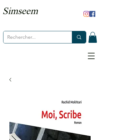
Simseem