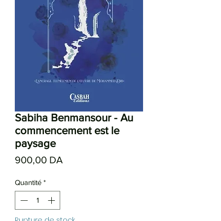
Sabiha Benmansour - Au
commencement est le
paysage
Prix
900,00 DA
Quantité
*
Rupture de stock