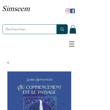
Simseem