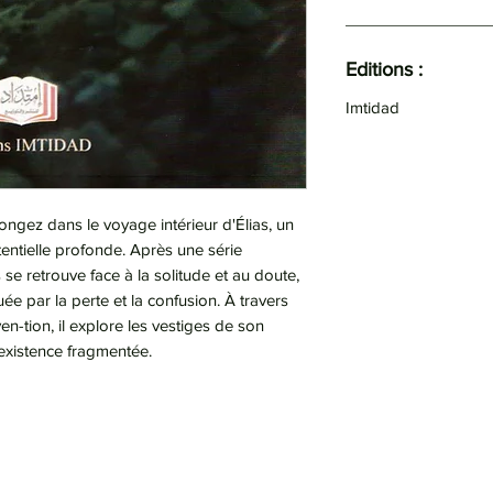
Editions :
Imtidad
ongez dans le voyage intérieur d'Élias, un
entielle profonde. Après une série
se retrouve face à la solitude et au doute,
e par la perte et la confusion. À travers
en-tion, il explore les vestiges de son
 existence fragmentée.