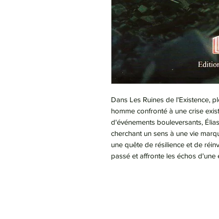
Dans Les Ruines de l'Existence, pl
homme confronté à une crise exist
d'événements bouleversants, Élias 
cherchant un sens à une vie marqué
une quête de résilience et de réinv
passé et affronte les échos d'une