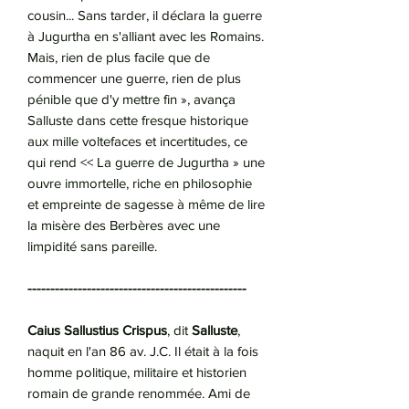
cousin... Sans tarder, il déclara la guerre
à Jugurtha en s'alliant avec les Romains.
Mais, rien de plus facile que de
commencer une guerre, rien de plus
pénible que d'y mettre fin », avança
Salluste dans cette fresque historique
aux mille voltefaces et incertitudes, ce
qui rend << La guerre de Jugurtha » une
ouvre immortelle, riche en philosophie
et empreinte de sagesse à même de lire
la misère des Berbères avec une
limpidité sans pareille.
------------------------------------------------
Caius Sallustius Crispus
, dit
Salluste
,
naquit en l'an 86 av. J.C. Il était à la fois
homme politique, militaire et historien
romain de grande renommée. Ami de