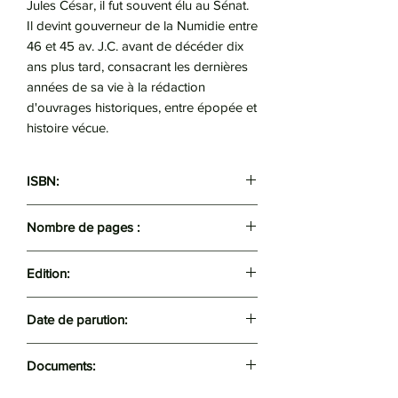
Jules César, il fut souvent élu au Sénat.
Il devint gouverneur de la Numidie entre
46 et 45 av. J.C. avant de décéder dix
ans plus tard, consacrant les dernières
années de sa vie à la rédaction
d'ouvrages historiques, entre épopée et
histoire vécue.
ISBN:
9789931328346
Nombre de pages :
150
Edition:
Tafat
Date de parution:
2012
Documents: