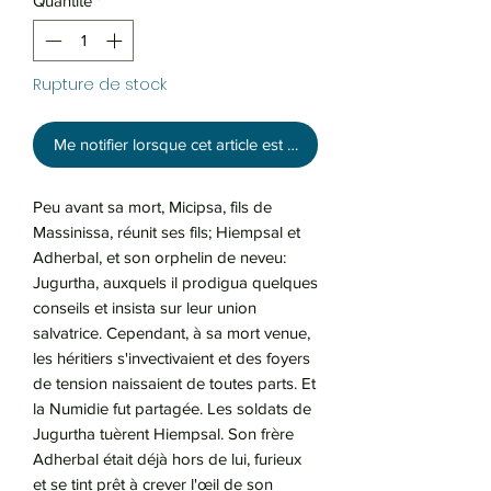
Quantité
*
Rupture de stock
Me notifier lorsque cet article est disponible
Peu avant sa mort, Micipsa, fils de
Massinissa, réunit ses fils; Hiempsal et
Adherbal, et son orphelin de neveu:
Jugurtha, auxquels il prodigua quelques
conseils et insista sur leur union
salvatrice. Cependant, à sa mort venue,
les héritiers s'invectivaient et des foyers
de tension naissaient de toutes parts. Et
la Numidie fut partagée. Les soldats de
Jugurtha tuèrent Hiempsal. Son frère
Adherbal était déjà hors de lui, furieux
et se tint prêt à crever l'œil de son