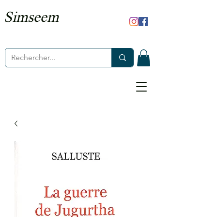
Simseem