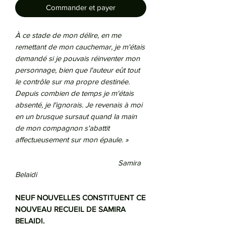
Commander et payer
À ce stade de mon délire, en me
remettant de mon cauchemar, je m'étais
demandé si je pouvais réinventer mon
personnage, bien que l'auteur eût tout
le contrôle sur ma propre destinée.
Depuis combien de temps je m'étais
absenté, je l'ignorais. Je revenais à moi
en un brusque sursaut quand la main
de mon compagnon s'abattit
affectueusement sur mon épaule. »
Samira
Belaidi
NEUF NOUVELLES CONSTITUENT CE
NOUVEAU RECUEIL DE SAMIRA
BELAIDI.