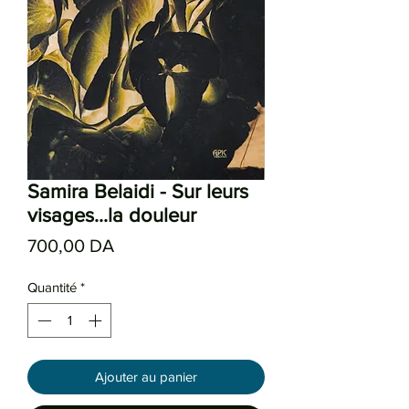
Samira Belaidi - Sur leurs
visages...la douleur
Prix
700,00 DA
Quantité
*
Ajouter au panier