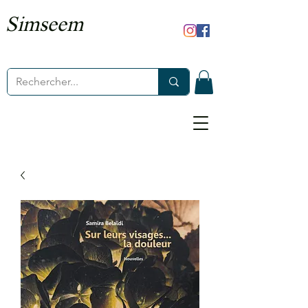
Simseem