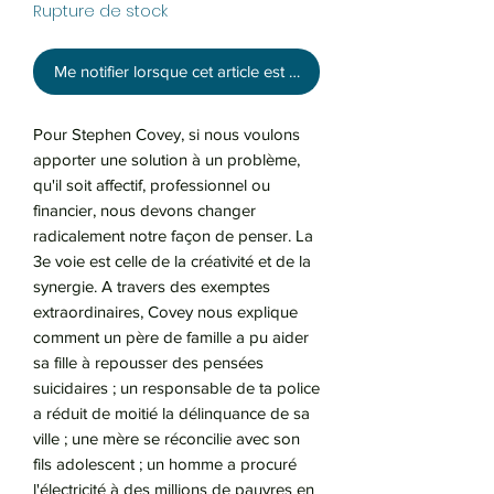
Rupture de stock
Me notifier lorsque cet article est disponible
Pour Stephen Covey, si nous voulons
apporter une solution à un problème,
qu'il soit affectif, professionnel ou
financier, nous devons changer
radicalement notre façon de penser. La
3e voie est celle de la créativité et de la
synergie. A travers des exemptes
extraordinaires, Covey nous explique
comment un père de famille a pu aider
sa fille à repousser des pensées
suicidaires ; un responsable de ta police
a réduit de moitié la délinquance de sa
ville ; une mère se réconcilie avec son
fils adolescent ; un homme a procuré
l'électricité à des millions de pauvres en