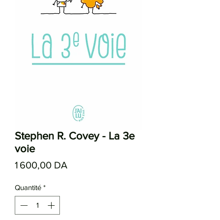
Stephen R. Covey - La 3e
voie
Prix
1 600,00 DA
Quantité
*