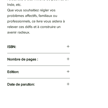
Inde, etc.
Que vous souhaitiez régler vos
problèmes affectifs, familiaux ou
professionnels, ce livre vous aidera à
relever ces défis et à construire un
avenir radieux.
ISBN:
9782290081549
Nombre de pages :
637
Edition:
J'ai lu
Date de parution:
26/02/2014