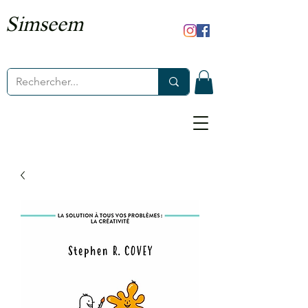
Simseem