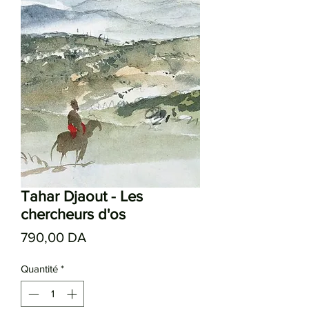
Tahar Djaout - Les
chercheurs d'os
Prix
790,00 DA
Quantité
*