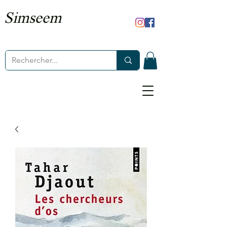
Simseem