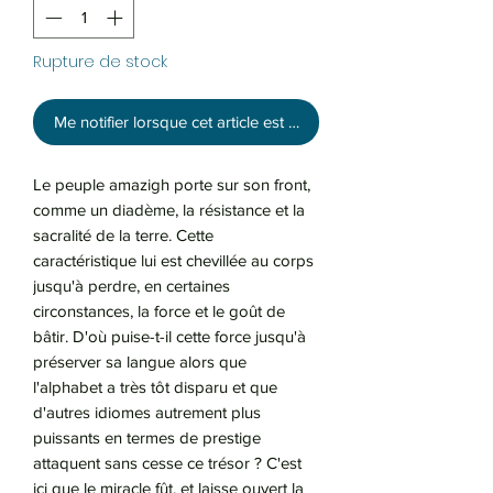
Rupture de stock
Me notifier lorsque cet article est disponible
Le peuple amazigh porte sur son front,
comme un diadème, la résistance et la
sacralité de la terre. Cette
caractéristique lui est chevillée au corps
jusqu'à perdre, en certaines
circonstances, la force et le goût de
bâtir. D'où puise-t-il cette force jusqu'à
préserver sa langue alors que
l'alphabet a très tôt disparu et que
d'autres idiomes autrement plus
puissants en termes de prestige
attaquent sans cesse ce trésor ? C'est
ici que le miracle fût, et laisse ouvert la