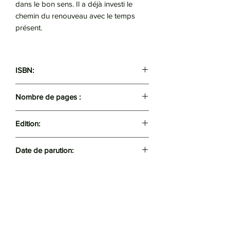
dans le bon sens. Il a déjà investi le
chemin du renouveau avec le temps
présent.
ISBN:
9789961959305
Nombre de pages :
158
Edition:
Tafat
Date de parution:
2022