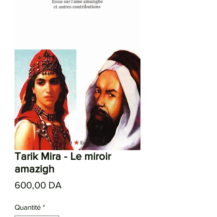
Tarik Mira - Le miroir
amazigh
Prix
600,00 DA
Quantité
*