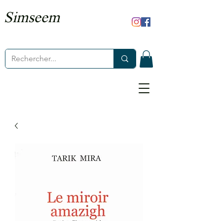
Simseem