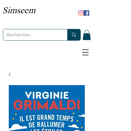
Simseem