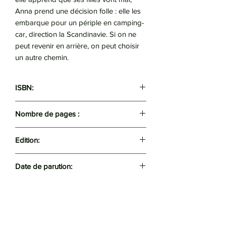
Anna prend une décision folle : elle les
embarque pour un périple en camping-
car, direction la Scandinavie. Si on ne
peut revenir en arrière, on peut choisir
un autre chemin.
ISBN:
9782253100492
Nombre de pages :
377
Edition:
Livre de Poche
Date de parution:
2019