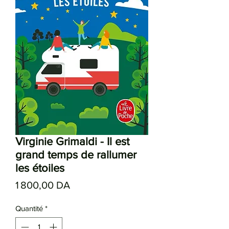
Virginie Grimaldi - Il est
grand temps de rallumer
les étoiles
Prix
1 800,00 DA
Quantité
*