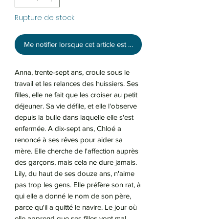
Rupture de stock
Me notifier lorsque cet article est disponible
Anna, trente-sept ans, croule sous le
travail et les relances des huissiers. Ses
filles, elle ne fait que les croiser au petit
déjeuner. Sa vie défile, et elle l'observe
depuis la bulle dans laquelle elle s'est
enfermée. A dix-sept ans, Chloé a
renoncé à ses rêves pour aider sa
mère. Elle cherche de l'affection auprès
des garçons, mais cela ne dure jamais.
Lily, du haut de ses douze ans, n'aime
pas trop les gens. Elle préfère son rat, à
qui elle a donné le nom de son père,
parce qu'il a quitté le navire. Le jour où
elle apprend que ses filles vont mal,