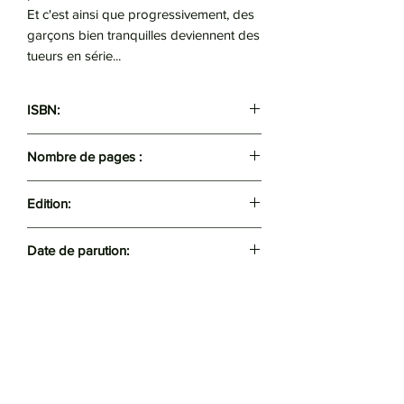
Et c'est ainsi que progressivement, des
garçons bien tranquilles deviennent des
tueurs en série...
ISBN:
9782266204910
Nombre de pages :
214
Edition:
Pocket
Date de parution:
2010