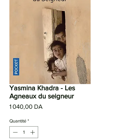
Yasmina Khadra - Les
Agneaux du seigneur
Prix
1 040,00 DA
Quantité
*