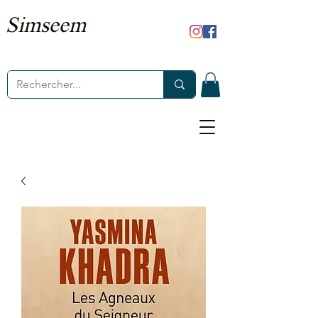
Simseem