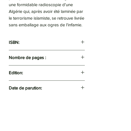
une formidable radioscopie d'une
Algérie qui, après avoir été laminée par
le terrorisme islamiste, se retrouve livrée
sans emballage aux ogres de l'infamie.
ISBN:
9782266253888
Nombre de pages :
320
Edition:
Pocket
Date de parution:
03/09/2015