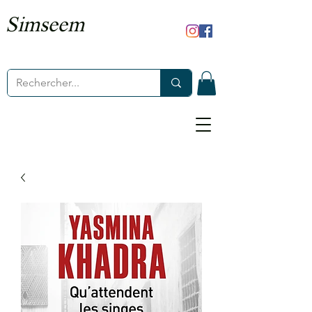
Simseem