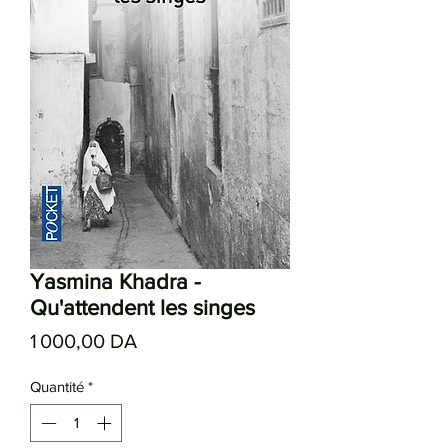
Yasmina Khadra -
Qu'attendent les singes
Prix
1 000,00 DA
Quantité
*